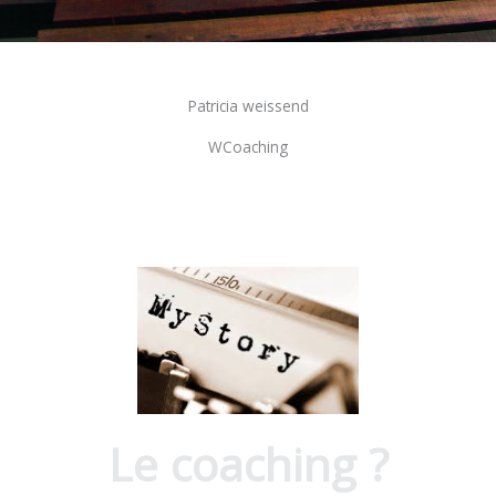
Patricia weissend
WCoaching
Le coaching ?